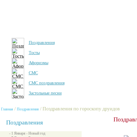
Поздравления
Тосты
Афоризмы
СМС
СМС поздравления
Застольные песни
/
/ Поздравления по гороскопу друидов
Главная
Поздравления
Поздравл
Поздравления
- 1 Января - Новый год