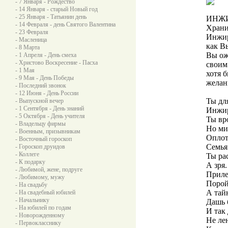
- 7 Января - Рождество
- 14 Января - старый Новый год
- 25 Января - Татьянин день
ИНЖИР
- 14 Февраля - день Святого Валентина
Храни
- 23 Февраля
Инжир
- Масленица
как В
- 8 Марта
Вы ож
- 1 Апреля - День смеха
- Христово Воскресение - Пасха
своим
- 1 Мая
хотя 
- 9 Мая - День Победы
желан
- Последний звонок
- 12 Июня - День России
Ты дл
- Выпускной вечер
- 1 Сентября - День знаний
Инжи
- 5 Октября - День учителя
Ты вр
- Владельцу фирмы
Но ми
- Военным, призывникам
Оплот
- Восточный гороскоп
Семья
- Гороскоп друидов
- Коллеге
Ты ра
- К подарку
А зря.
- Любимой, жене, подруге
Приле
- Любимому, мужу
Порой
- На свадьбу
А тай
- На свадебный юбилей
- Начальнику
Дашь 
- На юбилей по годам
И так
- Новорожденному
Не ле
- Первокласснику