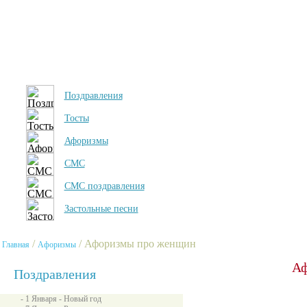
Поздравления
Тосты
Афоризмы
СМС
СМС поздравления
Застольные песни
/
/ Афоризмы про женщин
Главная
Афоризмы
Аф
Поздравления
- 1 Января - Новый год