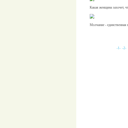
Какая женщина захочет, ч
Молчание - единственная 
-1-
-2-