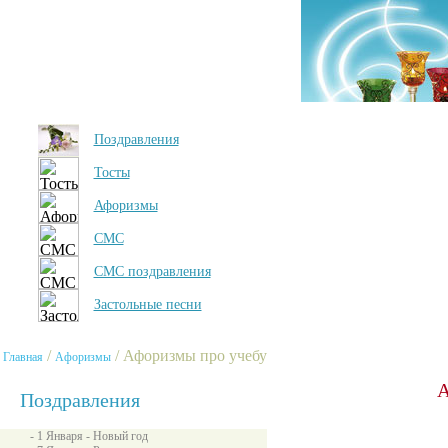
Поздравления
Тосты
Афоризмы
СМС
СМС поздравления
Застольные песни
/
/ Афоризмы про учебу
Главная
Афоризмы
А
Поздравления
- 1 Января - Новый год