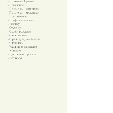
- По знакам Зодиака
- Пожелания
- По именам - женщинам
- По именам - мужчинам
- Праздничные
- Профессиональные
- Ребенку
- Студенту
- С днем рождения
- С новосельем
- С разводом, 2-м браком
- С юбилеем
- Уходящим на пенсию
- Учителю
- Цветочный гороскоп
- Все темы