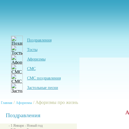
Поздравления
Тосты
Афоризмы
СМС
СМС поздравления
Застольные песни
/
/ Афоризмы про жизнь
Главная
Афоризмы
А
Поздравления
- 1 Января - Новый год