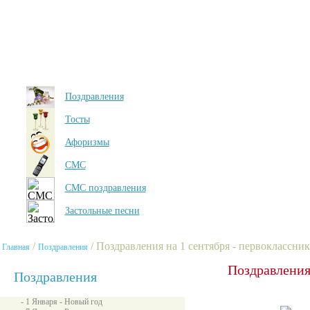
Поздравления
Тосты
Афоризмы
СМС
СМС поздравления
Застольные песни
/
/ Поздравления на 1 сентября - первоклассни
Главная
Поздравления
Поздравления
Поздравления
- 1 Января - Новый год