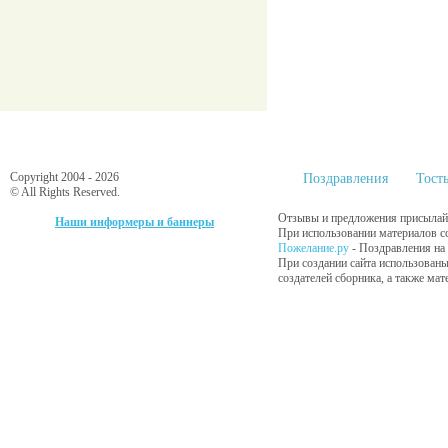
Copyright 2004 - 2026
Поздравления
Тост
© All Rights Reserved.
Отзывы и предложения присылайт
Наши информеры и баннеры
При использовании материалов сс
Пожелание.ру
- Поздравления на
При создании сайта использованы
создателей сборника, а также ма