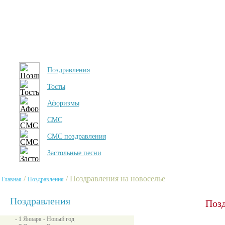
Поздравления
Тосты
Афоризмы
СМС
СМС поздравления
Застольные песни
/
/ Поздравления на новоселье
Главная
Поздравления
Поздравления
Позд
- 1 Января - Новый год