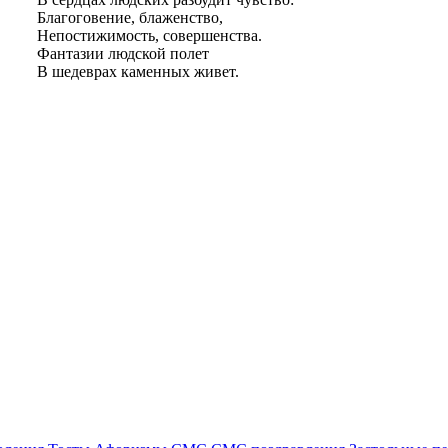
Благоговение, блаженство,
Непостижимость, совершенства.
Фантазии людской полет
В шедеврах каменных живет.