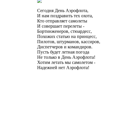
Сегодня День Аэрофлота,
И нам поздравить тех охота,
Кто отправляет самолеты
И совершает перелеты -
Бортинженеров, стюардесс,
Похожих статью на принцесс,
Пилотов, штурманов, кассиров,
Диспетчеров и командиров.
Пусть будет летная погода
Не только в День Аэрофлота!
Хотим летать мы самолетом -
Надежней нет Аэрофлота!