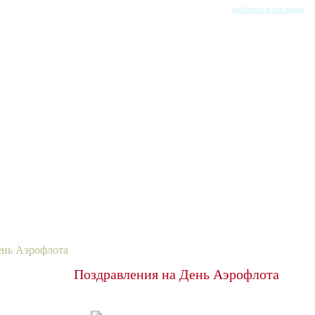
добавить в закладки
ень Аэрофлота
Поздравления на День Аэрофлота