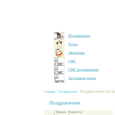
Поздравления
Тосты
Афоризмы
СМС
СМС поздравления
Застольные песни
/
/ Поздравления на Д
Главная
Поздравления
Поздравления
- 1 Января - Новый год