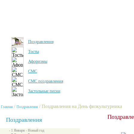
Поздравления
Тосты
Афоризмы
СМС
СМС поздравления
Застольные песни
/
/ Поздравления на День физкультурника
Главная
Поздравления
Поздравле
Поздравления
- 1 Января - Новый год