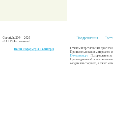
Copyright 2004 - 2026
Поздравления
Тост
© All Rights Reserved.
Отзывы и предложения присылайт
Наши информеры и баннеры
При использовании материалов сс
Пожелание.ру
- Поздравления на
При создании сайта использованы
создателей сборника, а также ма