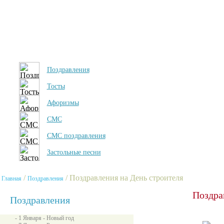
Поздравления
Тосты
Афоризмы
СМС
СМС поздравления
Застольные песни
/
/ Поздравления на День строителя
Главная
Поздравления
Поздра
Поздравления
- 1 Января - Новый год