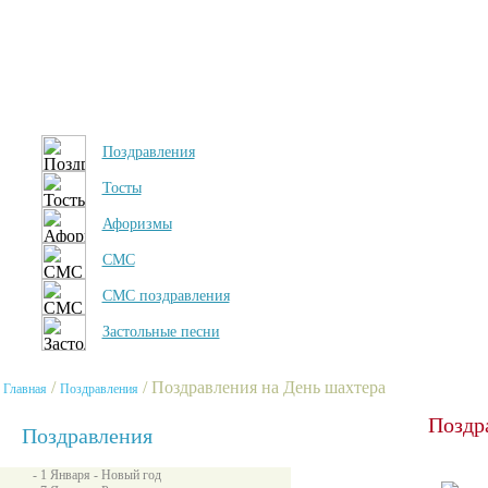
Поздравления
Тосты
Афоризмы
СМС
СМС поздравления
Застольные песни
/
/ Поздравления на День шахтера
Главная
Поздравления
Поздр
Поздравления
- 1 Января - Новый год