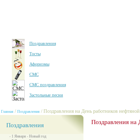
Поздравления
Тосты
Афоризмы
СМС
СМС поздравления
Застольные песни
/
/ Поздравления на День работников нефтяно
Главная
Поздравления
Поздравления на 
Поздравления
- 1 Января - Новый год