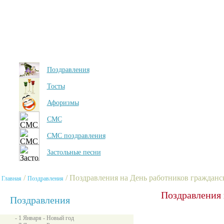
Поздравления
Тосты
Афоризмы
СМС
СМС поздравления
Застольные песни
/
/ Поздравления на День работников граждан
Главная
Поздравления
Поздравления 
Поздравления
- 1 Января - Новый год