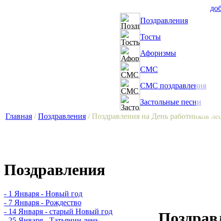
доб
Поздравления
Тосты
Афоризмы
СМС
СМС поздравления
Застольные песни
Главная
/
Поздравления
/ Поздравления на День работников ле
Поздравления
- 1 Января - Новый год
- 7 Января - Рождество
- 14 Января - старый Новый год
Поздрав
- 25 Января - Татьянин день