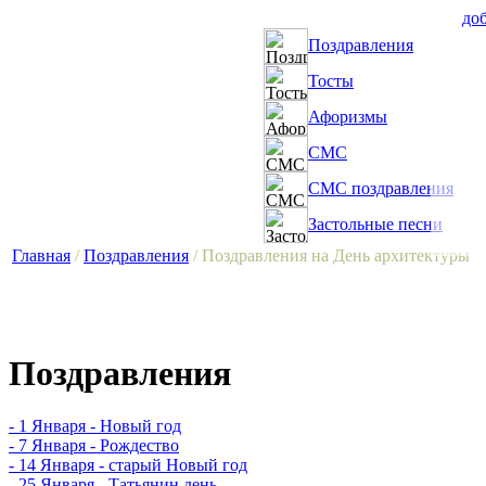
доб
Поздравления
Тосты
Афоризмы
СМС
СМС поздравления
Застольные песни
Главная
/
Поздравления
/ Поздравления на День архитектуры
Поздравления
- 1 Января - Новый год
- 7 Января - Рождество
- 14 Января - старый Новый год
- 25 Января - Татьянин день