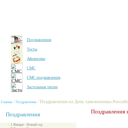
Поздравления
Тосты
Афоризмы
СМС
СМС поздравления
Застольные песни
/
/ Поздравления на День таможенника Россий
Главная
Поздравления
Поздравления 
Поздравления
- 1 Января - Новый год