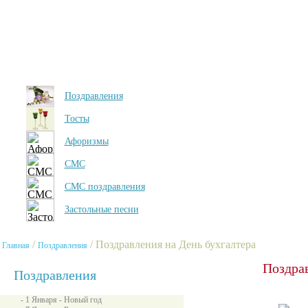
Поздравления
Тосты
Афоризмы
СМС
СМС поздравления
Застольные песни
/
/ Поздравления на День бухгалтера
Главная
Поздравления
Поздрав
Поздравления
- 1 Января - Новый год