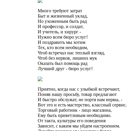
Много требуют затрат
Быт и жизненный уклад,
Но ухоженным быть рад
И профессор, и солдат,
И учитель, и хирург -
Нужно всем бюро услуг!
И поздравить мы хотим
Тех, кто всем необходим,
Чтоб встречал нас теплый взгляд,
Чтоб без нервов, лишних мук
Оказать был помощь рад
Лучший друг - бюро услуг!
Приятно, когда нас с улыбкой встречают,
Поняв нашу просьбу, товар предлагают
И быстро обслужат, не портя нам нервы, -
Вот это и есть мастерство, классный сервис.
Торговый работник - лицо магазина,
Ему быть приветливым необходимо.
От такта, культуры его поведения
Зависит, с каким мы уйдем настроением.