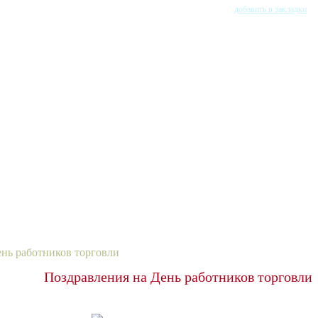
добавить в закладки
ень работников торговли
Поздравления на День работников торговли