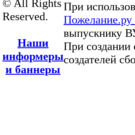
© All Rights
При использов
Reserved.
Пожелание.ру
выпускнику В
Наши
При создании 
информеры
создателей сб
и баннеры