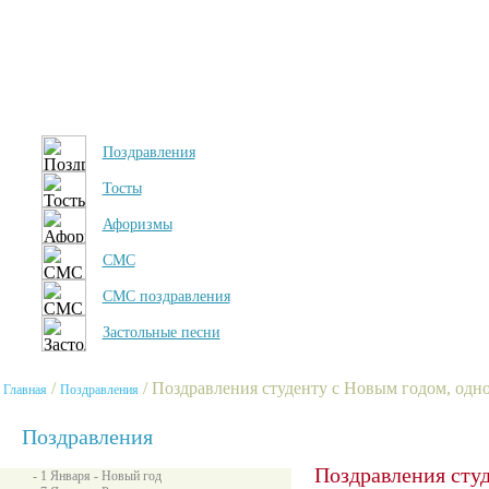
Поздравления
Тосты
Афоризмы
СМС
СМС поздравления
Застольные песни
/
/ Поздравления студенту с Новым годом, од
Главная
Поздравления
Поздравления
Поздравления студ
- 1 Января - Новый год