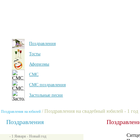
Поздравления
Тосты
Афоризмы
СМС
СМС поздравления
Застольные песни
/ Поздравления на свадебный юбилей - 1 год
Поздравления на юбилей
Поздравления
Поздравлени
Ситцев
- 1 Января - Новый год