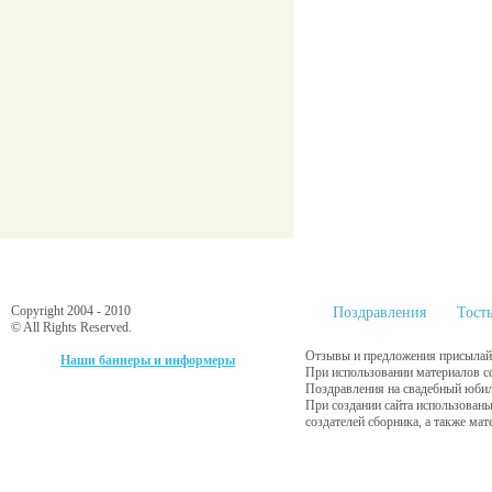
Copyright 2004 - 2010
Поздравления
Тост
© All Rights Reserved.
Отзывы и предложения присылайт
Наши баннеры и информеры
При использовании материалов с
Поздравления на свадебный юбиле
При создании сайта использованы
создателей сборника, а также ма