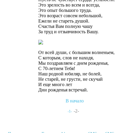
Это зрелость во всем и всегда,
Это опыт большого труда.
Это возраст совсем небольшой,
Ежели не стареть душой.
Счастья Вам полную чашу
За труд и отзывчивость Вашу.
От всей души, с большим волненьем,
С которым, слов не находя,
Мы поздравляем с днем рожденья,
С 70-летием Тебя!
Наш родной юбиляр, не болей,
Не старей, не грусти, не скучай
И еще много лет
Дни рожденья встречай.
В начало
-2-
-1-