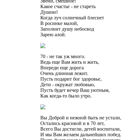
Звени, смешное!
Какое счастье - не стареть
Душою!
Когда луч солнечный блеснет
В росинке малой,
Заполнит душу небосвод
Зарею алой.
70 - не так уж много.
Ведь еще Вам жить и жить,
Впереди еще дорога
Очень длинная лежит.
Пусть подарит бог здоровье,
Дети - окружат любовью,
Пусть будет вечер Ваш уютным,
Как когда-то было утро.
Вы Доброй и нежной быть не устали,
Остались красивой и в 70 лет,
Всего Вы достигли, детей воспитали,
И мы Вам желаем дальнейших побед.