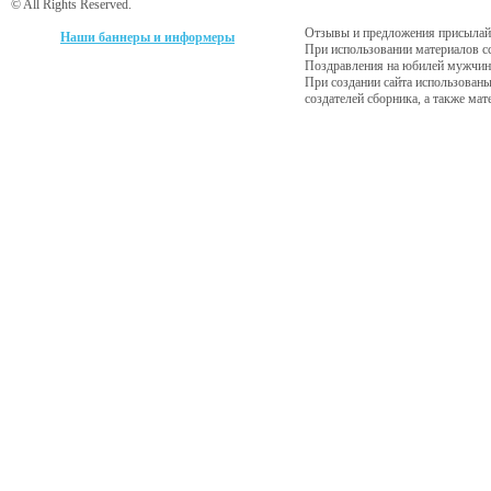
© All Rights Reserved.
Отзывы и предложения присылайт
Наши баннеры и информеры
При использовании материалов с
Поздравления на юбилей мужчине
При создании сайта использованы
создателей сборника, а также ма