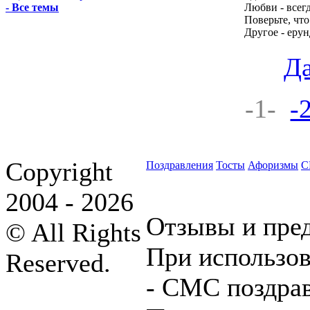
Любви - всегд
- Все темы
Поверьте, что
Другое - ерун
Да
-1-
-
Copyright
Поздравления
Тосты
Афоризмы
С
2004 - 2026
Отзывы и пре
© All Rights
При использов
Reserved.
- СМС поздрав