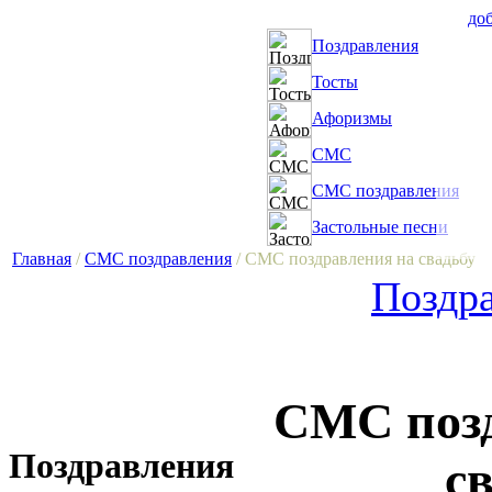
доб
Поздравления
Тосты
Афоризмы
СМС
СМС поздравления
Застольные песни
Главная
/
СМС поздравления
/ СМС поздравления на свадьбу
Поздра
СМС позд
Поздравления
с