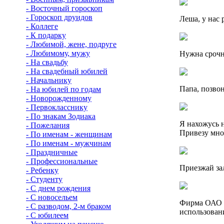
- Восточный гороскоп
- Гороскоп друидов
Леша, у нас 
- Коллеге
- К подарку
- Любимой, жене, подруге
- Любимому, мужу
Нужна срочна
- На свадьбу
- На свадебный юбилей
- Начальнику
Папа, позвон
- На юбилей по годам
- Новорожденному
- Первокласснику
- По знакам Зодиака
Я нахожусь 
- Пожелания
Привезу мно
- По именам - женщинам
- По именам - мужчинам
- Праздничные
- Профессиональные
Приезжай за
- Ребенку
- Студенту
- С днем рождения
- С новосельем
Фирма ОАО "
- С разводом, 2-м браком
использован
- С юбилеем