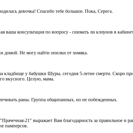
родилась девочка! Спасибо тебе большое. Пока, Серега.
я ваша консультация по вопросу - снимать ли клоунов в кабинет
и домой. Не могу найти опилки от хомяка.
на кладбище у бабушки Шуры, сегодня 5-летие смерти. Скоро при
го вкусного. Целую, мама.
лечивать раны. Группа общипанных, но не побежденных.
Прачечная-21" выражает Вам благодарность за правильное и р
ие памперсов.