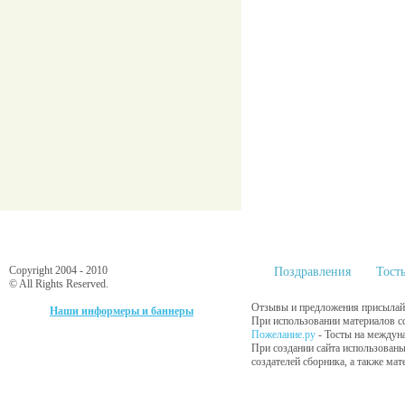
Copyright 2004 - 2010
Поздравления
Тост
© All Rights Reserved.
Отзывы и предложения присылайт
Наши информеры и баннеры
При использовании материалов сс
Пожелание.ру
- Тосты на междун
При создании сайта использованы
создателей сборника, а также ма