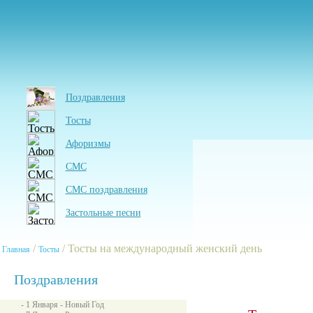
Поздравления
Тосты
Афоризмы
СМС
СМС поздравления
Застольные песни
/
/ Тосты на международный женский день
Главная
Тосты
Поздравления
- 1 Января - Новый Год