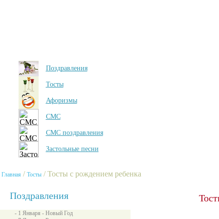
Поздравления
Тосты
Афоризмы
СМС
СМС поздравления
Застольные песни
/
/ Тосты с рождением ребенка
Главная
Тосты
Поздравления
Тост
- 1 Января - Новый Год