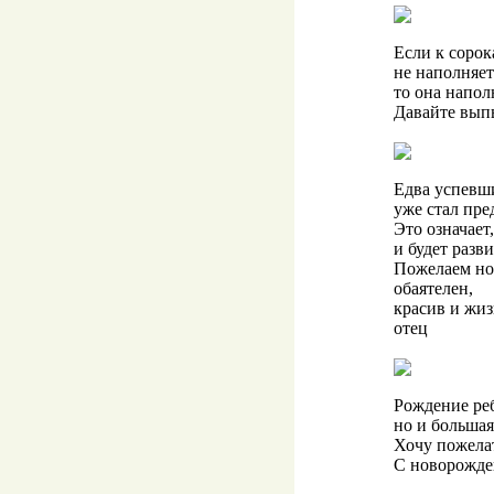
Если к сорок
не наполняет
то она напол
Давайте выпь
Едва успевш
уже стал пре
Это означает
и будет разв
Пожелаем но
обаятелен,
красив и жиз
отец
Рождение реб
но и большая
Хочу пожелат
С новорожде