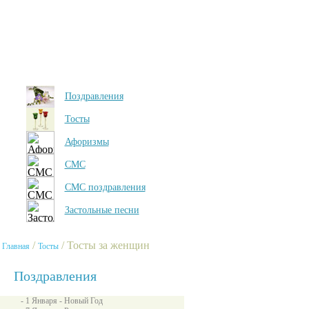
Поздравления
Тосты
Афоризмы
СМС
СМС поздравления
Застольные песни
/
/ Тосты за женщин
Главная
Тосты
Поздравления
- 1 Января - Новый Год