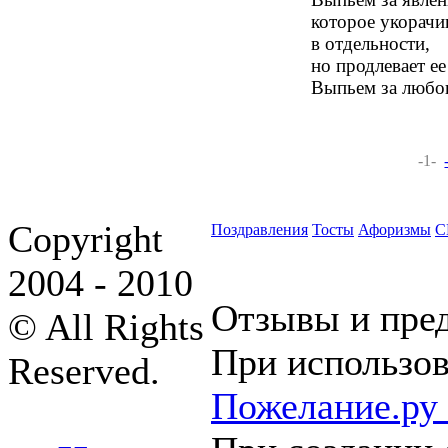
которое укорачи
в отдельности,
но продлевает ее
Выпьем за любо
-1-
Copyright
Поздравления
Тосты
Афоризмы
С
2004 - 2010
Отзывы и пре
© All Rights
При использов
Reserved.
Пожелание.ру