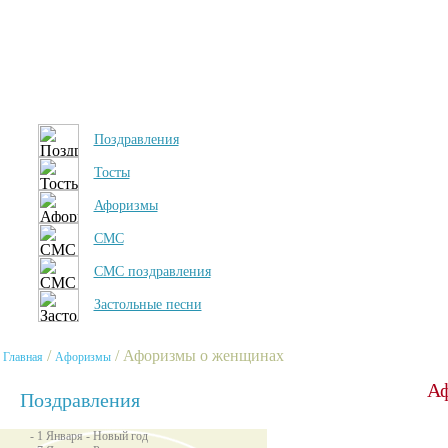
Поздравления
Тосты
Афоризмы
СМС
СМС поздравления
Застольные песни
/
/ Афоризмы о женщинах
Главная
Афоризмы
Аф
Поздравления
- 1 Января - Новый год