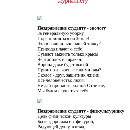
журналисту
Поздравление студенту - экологу
За генеральную уборку
Пора приняться на Земле!
Что в говорильне нашей толку?
Природа плачет о себе!
Сумеют выжить только крысы,
Чертополох и таракан.
Ворона даже будет лысой!
Приятно ль жить с такими нам?
Эколог - друг, защитник жизни,
Все человечество любя,
Не дай пропасть родной Отчизне,
Мы будем слушаться тебя.
Поздравление студенту - физкультурнику
Цель физической культуры -
Быть здоровым и с фигурой,
Радующей душу, взгляд,