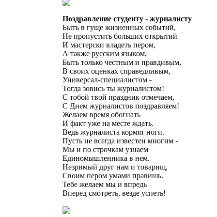
Поздравление студенту - журналисту
Быть в гуще жизненных событий,
Не пропустить больших открытий
И мастерски владеть пером,
А также русским языком,
Быть только честным и правдивым,
В своих оценках справедливым,
Универсал-специалистом -
Тогда зовись ты журналистом!
С тобой твой праздник отмечаем,
С Днем журналистов поздравляем!
Желаем время обогнать
И факт уже на месте ждать.
Ведь журналиста кормят ноги.
Пусть не всегда известен многим -
Мы и по строчкам узнаем
Единомышленника в нем.
Незримый друг нам и товарищ,
Своим пером умами правишь.
Тебе желаем мы и впредь
Вперед смотреть, везде успеть!