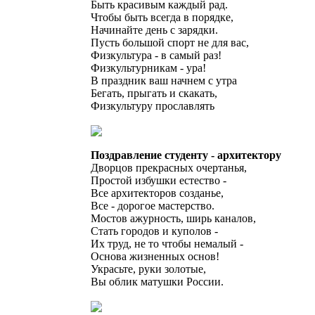
Быть красивым каждый рад.
Чтобы быть всегда в порядке,
Начинайте день с зарядки.
Пусть большой спорт не для вас,
Физкультура - в самый раз!
Физкультурникам - ура!
В праздник ваш начнем с утра
Бегать, прыгать и скакать,
Физкультуру прославлять
Поздравление студенту - архитектору
Дворцов прекрасных очертанья,
Простой избушки естество -
Все архитекторов созданье,
Все - дорогое мастерство.
Мостов ажурность, ширь каналов,
Стать городов и куполов -
Их труд, не то чтобы немалый -
Основа жизненных основ!
Украсьте, руки золотые,
Вы облик матушки России.