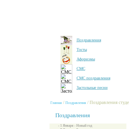
Поздравления
Тосты
Афоризмы
СМС
СМС поздравления
Застольные песни
/
/ Поздравления студе
Главная
Поздравления
Поздравления
- 1 Января - Новый год