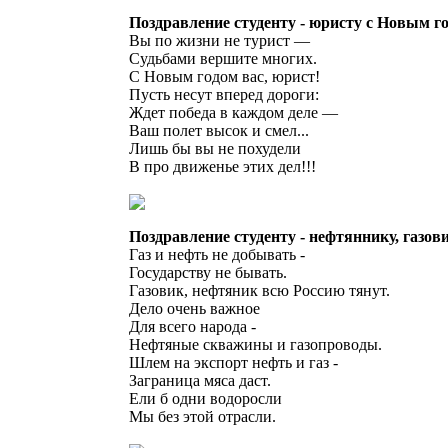
Поздравление студенту - юристу с Новым г
Вы по жизни не турист —
Судьбами вершите многих.
С Новым годом вас, юрист!
Пусть несут вперед дороги:
Ждет победа в каждом деле —
Ваш полет высок и смел...
Лишь бы вы не похудели
В про движенье этих дел!!!
Поздравление студенту - нефтяннику, газов
Газ и нефть не добывать -
Государству не бывать.
Газовик, нефтяник всю Россию тянут.
Дело очень важное
Для всего народа -
Нефтяные скважины и газопроводы.
Шлем на экспорт нефть и газ -
Заграница мяса даст.
Ели б одни водоросли
Мы без этой отрасли.