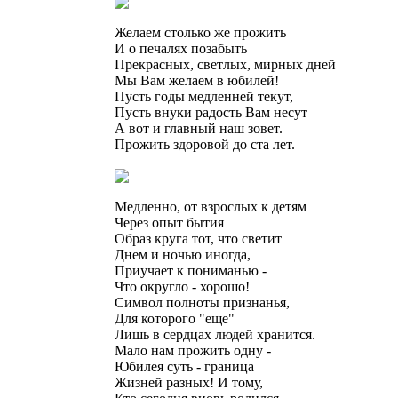
Желаем столько же прожить
И о печалях позабыть
Прекрасных, светлых, мирных дней
Мы Вам желаем в юбилей!
Пусть годы медленней текут,
Пусть внуки радость Вам несут
А вот и главный наш зовет.
Прожить здоровой до ста лет.
Медленно, от взрослых к детям
Через опыт бытия
Образ круга тот, что светит
Днем и ночью иногда,
Приучает к пониманью -
Что округло - хорошо!
Символ полноты признанья,
Для которого "еще"
Лишь в сердцах людей хранится.
Мало нам прожить одну -
Юбилея суть - граница
Жизней разных! И тому,