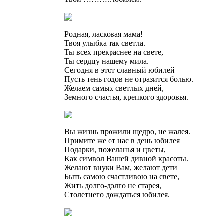
Родная, ласковая мама!
Твоя улыбка так светла.
Ты всех прекраснее на свете,
Ты сердцу нашему мила.
Сегодня в этот славный юбилей
Пусть тень годов не отразится болью.
Желаем самых светлых дней,
Земного счастья, крепкого здоровья.
Вы жизнь прожили щедро, не жалея.
Примите же от нас в день юбилея
Подарки, пожеланья и цветы,
Как символ Вашей дивной красоты.
Желают внуки Вам, желают дети
Быть самою счастливою на свете,
Жить долго-долго не старея,
Столетнего дождаться юбилея.