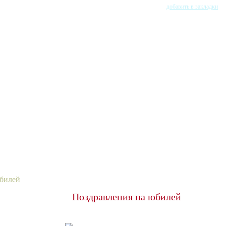
добавить в закладки
юбилей
Поздравления на юбилей