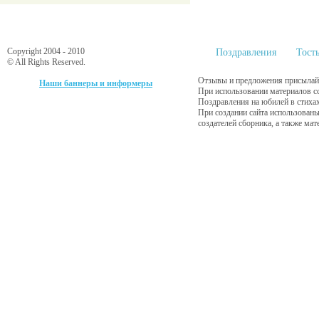
Copyright 2004 - 2010
Поздравления
Тост
© All Rights Reserved.
Отзывы и предложения присылайт
Наши баннеры и информеры
При использовании материалов с
Поздравления на юбилей в стиха
При создании сайта использованы
создателей сборника, а также ма